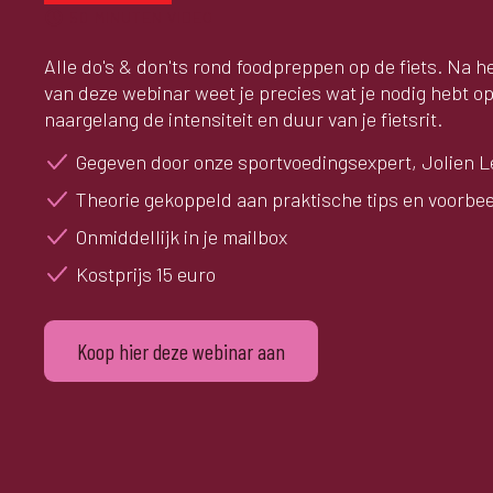
50
MINUTEN VIDEO
Alle do's & don'ts rond foodpreppen op de fiets. Na h
van deze webinar weet je precies wat je nodig hebt op
naargelang de intensiteit en duur van je fietsrit.
Gegeven door onze sportvoedingsexpert, Jolien L
Theorie gekoppeld aan praktische tips en voorbe
Onmiddellijk in je mailbox
Kostprijs 15 euro
Koop hier deze webinar aan