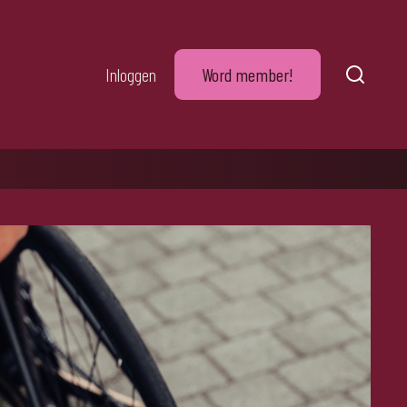
Inloggen
Word member!