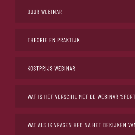
DUUR WEBINAR
50min
THEORIE EN PRAKTIJK
Jolien koppelt tijdens deze webinar theorie aan praktisc
waarom bepaalde zaken belangrijk zijn.
KOSTPRIJS WEBINAR
15 euro. Wil je graag meerdere webinars bekijken? Dan 
euro heb je een heel jaar toegang tot o.a. alle webinars.
WAT IS HET VERSCHIL MET DE WEBINAR 'SPOR
Deze webinar gaat specifieker en uitgebreider in op de j
sportvoeding gaat Jolien algemener in op de juiste vo
WAT ALS IK VRAGEN HEB NA HET BEKIJKEN V