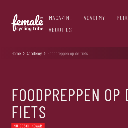
MAGAZINE
ACADEMY
POD
ABOUT US
Home
Academy
Foodpreppen op de fiets
FOODPREPPEN OP 
FIETS
NU BESCHIKBAAR