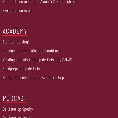
Reis met ons mee naar Zambia & Zuid - Afrika!
Zwift season is on!
ACADEMY
Zelf aan de slag!
Je benen kan je trainen, je hoofd ook!
Voeding en hydratatie op de fiets - by SANAS
Foodpreppen op de fiets
Sporten tijdens en na de zwangerschap
PODCAST
Beluister op Spotify
Beluister op Apple