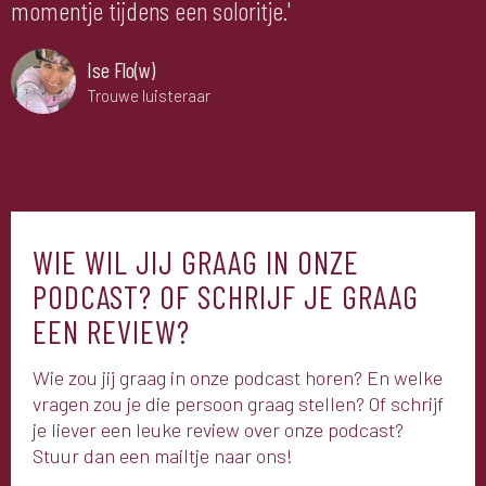
momentje tijdens een soloritje.'
Ise Flo(w)
Trouwe luisteraar
WIE WIL JIJ GRAAG IN ONZE
PODCAST? OF SCHRIJF JE GRAAG
EEN REVIEW?
Wie zou jij graag in onze podcast horen? En welke
vragen zou je die persoon graag stellen? Of schrijf
je liever een leuke review over onze podcast?
Stuur dan een mailtje naar ons!