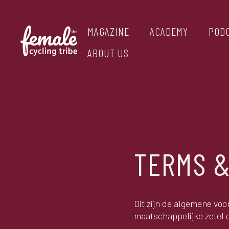
MAGAZINE
ACADEMY
POD
ABOUT US
TERMS &
Dit zijn de algemene vo
maatschappelijke zetel