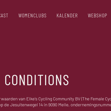
CAST
WOMENCLUBS
KALENDER
WEBSHOP
 CONDITIONS
orwaarden van Elke's Cycling Community BV (The Female Cyc
 op de Jesuitenwegel 14 in 9090 Melle, ondernemingsnum