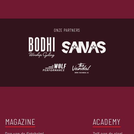
ONZE PARTNERS
MAGAZINE
ACADEMY
Dag van de fietshelm!
Zelf aan de slag!