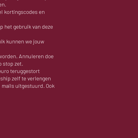
ten.
wel kortingscodes en
op het gebruik van deze
uik kunnen we jouw
 worden. Annuleren doe
 stop zet.
euro teruggestort
ship zelf te verlengen
 mails uitgestuurd. Ook