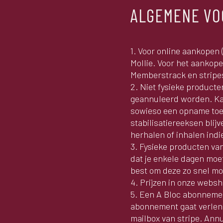
ALGEMENE V
1. Voor online aankopen
Mollie. Voor het aankop
Memberstrack en stripe
2. Niet fysieke producte
geannuleerd worden. Kan
sowieso een opname toeg
stabilisatiereeksen blij
herhalen of inhalen indi
3. Fysieke producten va
dat je enkele dagen moe
best om deze zo snel mo
4. Prijzen in onze websh
5. Een A Bloc abonnemen
abonnement gaat verleng
mailbox van stripe. Ann