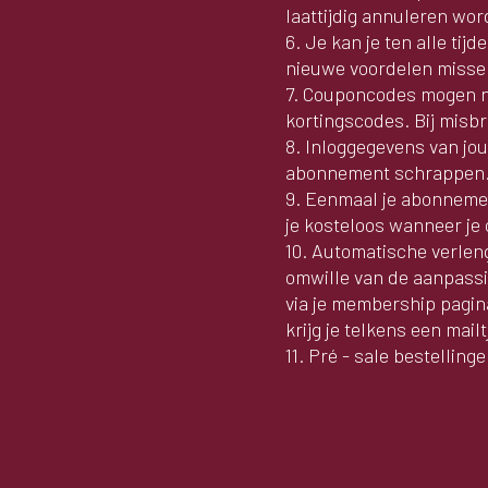
laattijdig annuleren wor
6. Je kan je ten alle ti
nieuwe voordelen misse
7. Couponcodes mogen nie
kortingscodes. Bij mis
8. Inloggegevens van j
abonnement schrappen
9. Eenmaal je abonnemen
je kosteloos wanneer je 
10. Automatische verlen
omwille van de aanpassi
via je membership pagin
krijg je telkens een mail
11. Pré - sale bestellin