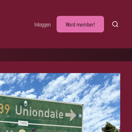
Inloggen
Word member!