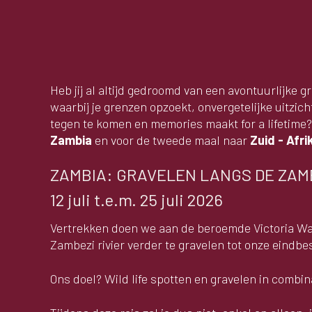
Heb jij al altijd gedroomd van een avontuurlijke
waarbij je grenzen opzoekt, onvergetelijke uitzi
tegen te komen en memories maakt for a lifetime
Zambia
en voor de tweede maal naar
Zuid - Afri
ZAMBIA: GRAVELEN LANGS DE ZAMB
12 juli t.e.m. 25 juli 2026
Vertrekken doen we aan de beroemde Victoria Wa
Zambezi rivier verder te gravelen tot onze eind
Ons doel? Wild life spotten en gravelen in combin