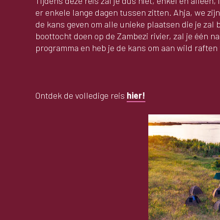
Tijdens deze reis zal je dus niet, enkel en alleen
er enkele lange dagen tussen zitten. Ahja, we zijn
de kans geven om alle unieke plaatsen die je zal
boottocht doen op de Zambezi rivier, zal je één n
programma en heb je de kans om aan wild raften
Ontdek de volledige reis
hier!