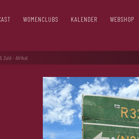
CAST
WOMENCLUBS
KALENDER
WEBSHOP
 Zuid - Afrika!