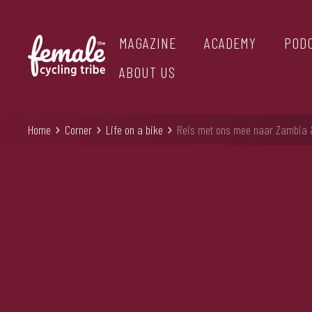
MAGAZINE
ACADEMY
POD
ABOUT US
Home
Corner
Life on a bike
Reis met ons mee naar Zambia &