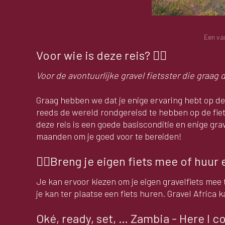
Een va
Voor wie is deze reis? 🙋‍♀️
Voor de avontuurlijke gravel fietsster die graag
Graag hebben we dat je enige ervaring hebt op de 
reeds de wereld rondgereisd te hebben op de fiet
deze reis is een goede basisconditie en enige gra
maanden om je goed voor te bereiden!
🚴‍♀️Breng je eigen fiets mee of huur e
Je kan ervoor kiezen om je eigen gravelfiets mee t
je kan ter plaatse een fiets huren. Gravel Africa k
Oké, ready, set, … Zambia - Here I 