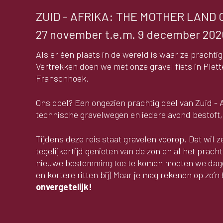
ZUID - AFRIKA: THE MOTHER LAND 
27 november t.e.m. 9 december 202
Als er één plaats in de wereld is waar ze pracht
Vertrekken doen we met onze gravel fiets in Ple
Franschhoek.
Ons doel? Een ongezien prachtig deel van Zuid - 
technische gravelwegen en iedere avond bestoft,
Tijdens deze reis staat gravelen voorop. Dat wil
tegelijkertijd genieten van de zon en al het prach
nieuwe bestemming toe te komen moeten we dageli
en kortere ritten bij) Maar je mag rekenen op zo’n
onvergetelijk!