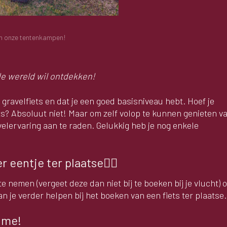
n onze tentenkampen!
 de wereld wil ontdekken!
gravelfiets en dat je een goed basisniveau hebt. Hoef je
s? Absoluut niet! Maar om zelf volop te kunnen genieten v
velervaring aan te raden. Gelukkig heb je nog enkele
r eentje ter plaatse🚴‍♀️
e nemen (vergeet deze dan niet bij te boeken bij je vlucht) o
an je verder helpen bij het boeken van een fiets ter plaatse.
come!