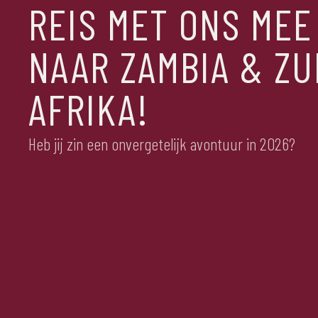
REIS MET ONS MEE
NAAR ZAMBIA & ZU
AFRIKA!
Heb jij zin een onvergetelijk avontuur in 2026?